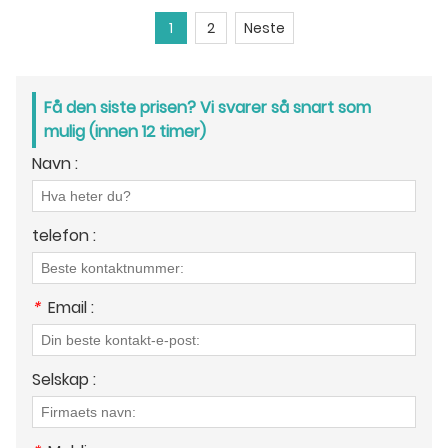
1
2
Neste
Få den siste prisen? Vi svarer så snart som
mulig (innen 12 timer)
Navn :
telefon :
*
Email :
Selskap :