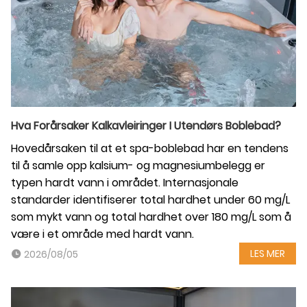
Hva Forårsaker Kalkavleiringer I Utendørs Boblebad?
Hovedårsaken til at et spa-boblebad har en tendens
til å samle opp kalsium- og magnesiumbelegg er
typen hardt vann i området. Internasjonale
standarder identifiserer total hardhet under 60 mg/L
som mykt vann og total hardhet over 180 mg/L som å
være i et område med hardt vann.
LES MER
2026/08/05