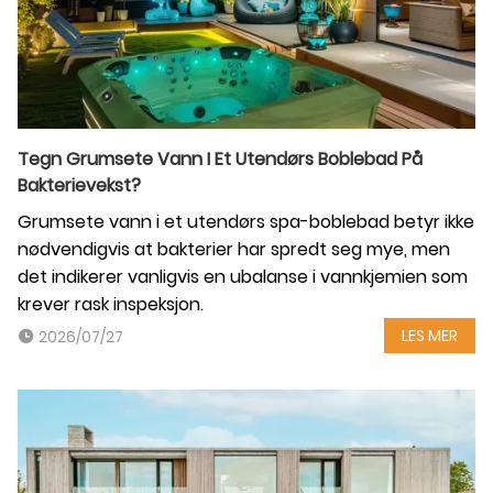
Tegn Grumsete Vann I Et Utendørs Boblebad På
Bakterievekst?
Grumsete vann i et utendørs spa-boblebad betyr ikke
nødvendigvis at bakterier har spredt seg mye, men
det indikerer vanligvis en ubalanse i vannkjemien som
krever rask inspeksjon.
LES MER
2026/07/27