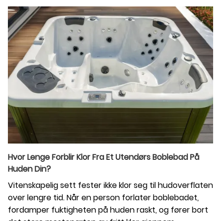
Hvor Lenge Forblir Klor Fra Et Utendørs Boblebad På
Huden Din?
Vitenskapelig sett fester ikke klor seg til hudoverflaten
over lengre tid. Når en person forlater boblebadet,
fordamper fuktigheten på huden raskt, og fører bort