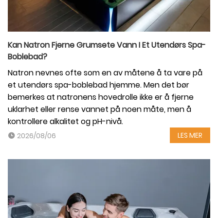
Kan Natron Fjerne Grumsete Vann I Et Utendørs Spa-
Boblebad?
Natron nevnes ofte som en av måtene å ta vare på
et utendørs spa-boblebad hjemme. Men det bør
bemerkes at natronens hovedrolle ikke er å fjerne
uklarhet eller rense vannet på noen måte, men å
kontrollere alkalitet og pH-nivå.
LES MER
2026/08/06