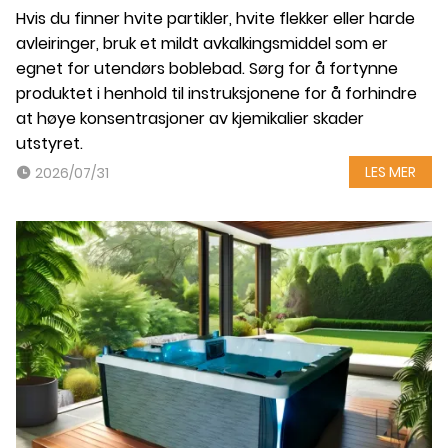
Hvis du finner hvite partikler, hvite flekker eller harde
avleiringer, bruk et mildt avkalkingsmiddel som er
egnet for utendørs boblebad. Sørg for å fortynne
produktet i henhold til instruksjonene for å forhindre
at høye konsentrasjoner av kjemikalier skader
utstyret.
LES MER
2026/07/31