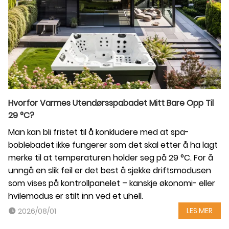
Hvorfor Varmes Utendørsspabadet Mitt Bare Opp Til
29 °C?
Man kan bli fristet til å konkludere med at spa-
boblebadet ikke fungerer som det skal etter å ha lagt
merke til at temperaturen holder seg på 29 °C. For å
unngå en slik feil er det best å sjekke driftsmodusen
som vises på kontrollpanelet – kanskje økonomi- eller
hvilemodus er stilt inn ved et uhell.
LES MER
2026/08/01