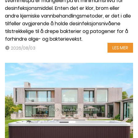
svømmespa er mangelen på et minimumsnivå for
desinfeksjonsmiddel. Enten det er klor, brom eller
andre kjemiske vannbehandlingsmetoder, er det i alle
tilfeller avgjørende å holde desinfeksjonsnivåene
tilstrekkelige til å drepe bakterier og patogener for å
forhindre alge- og bakterievekst.
LES MER
2026/08/03