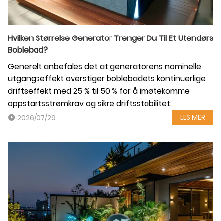
Hvilken Størrelse Generator Trenger Du Til Et Utendørs
Boblebad?
Generelt anbefales det at generatorens nominelle
utgangseffekt overstiger boblebadets kontinuerlige
driftseffekt med 25 % til 50 % for å imøtekomme
oppstartsstrømkrav og sikre driftsstabilitet.
LES MER
2026/07/29