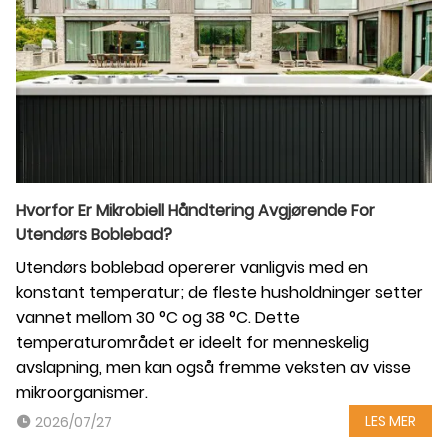
Hvorfor Er Mikrobiell Håndtering Avgjørende For
Utendørs Boblebad?
Utendørs boblebad opererer vanligvis med en
konstant temperatur; de fleste husholdninger setter
vannet mellom 30 °C og 38 °C. Dette
temperaturområdet er ideelt for menneskelig
avslapning, men kan også fremme veksten av visse
mikroorganismer.
LES MER
2026/07/27