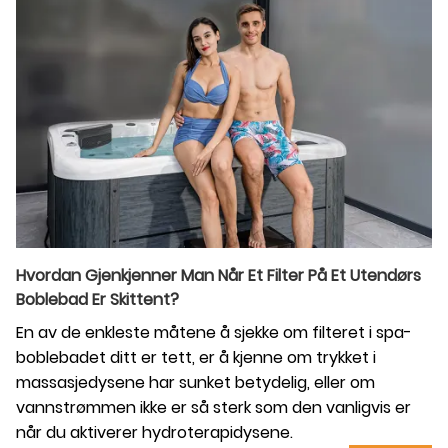
Hvordan Gjenkjenner Man Når Et Filter På Et Utendørs
Boblebad Er Skittent?
En av de enkleste måtene å sjekke om filteret i spa-
boblebadet ditt er tett, er å kjenne om trykket i
massasjedysene har sunket betydelig, eller om
vannstrømmen ikke er så sterk som den vanligvis er
når du aktiverer hydroterapidysene.