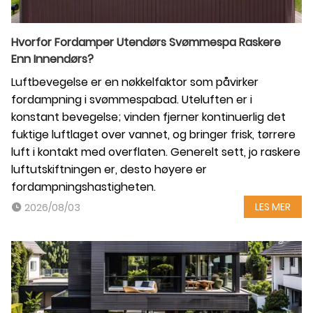
Hvorfor Fordamper Utendørs Svømmespa Raskere
Enn Innendørs?
Luftbevegelse er en nøkkelfaktor som påvirker
fordampning i svømmespabad. Uteluften er i
konstant bevegelse; vinden fjerner kontinuerlig det
fuktige luftlaget over vannet, og bringer frisk, tørrere
luft i kontakt med overflaten. Generelt sett, jo raskere
luftutskiftningen er, desto høyere er
fordampningshastigheten.
LES MER
2026/08/03