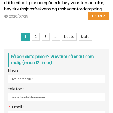
driftsmiljøet: gjennomgående høy vanntemperatur,
høy sirkulasjonsfrekvens og rask vannfordampning.
LES MER
2026/07/25
1
2
3
...
Neste
Siste
Få den siste prisen? Vi svarer så snart som
mulig (innen 12 timer)
Navn :
telefon :
*
Email :