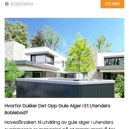
LES MER
2026/08/04
Hvorfor Dukker Det Opp Gule Alger I Et Utendørs
Boblebad?
Hovedårsaken til utvikling av gule alger i utendørs