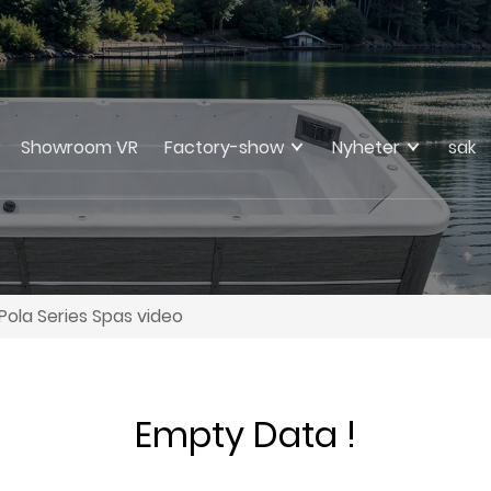
Showroom VR
Factory-show
Nyheter
sak
Pola Series Spas video
Empty Data !