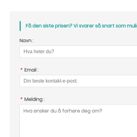
Få den siste prisen? Vi svarer så snart som muli
Navn :
*
Email :
*
Melding :