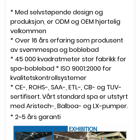
* Med selvstøpende design og
produksjon, er ODM og OEM hjertelig
velkommen
* Over 16 års erfaring som produsent
av svømmespa og boblebad
* 45 000 kvadratmeter stor fabrikk for
spa-boblebad * ISO 9001:2000 for
kvalitetskontrollsystemer
* CE-, ROHS-, SAA-, ETL-, CB- og TUV-
sertifisert. Vårt standard spa er utstyrt
med Aristech-, Balboa- og LX-pumper.
* 2~5 års garanti