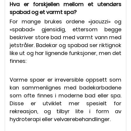
Hva er forskjellen mellom et utendørs
spabad og et varmt spa?
For mange brukes ordene «jacuzzi» og
«spabad» gjensidig, ettersom begge
beskriver store bad med varmt vann med
jetstråler. Badekar og spabad ser riktignok
like ut og har lignende funksjoner, men det
finnes:
Varme spaer er irreversible oppsett som
kan sammenlignes med badekarbadene
som ofte finnes i moderne bad eller spa.
Disse er utviklet mer spesielt for
rekreasjon, og tilbyr lite i form av
hydroterapi eller velværebehandlinger.