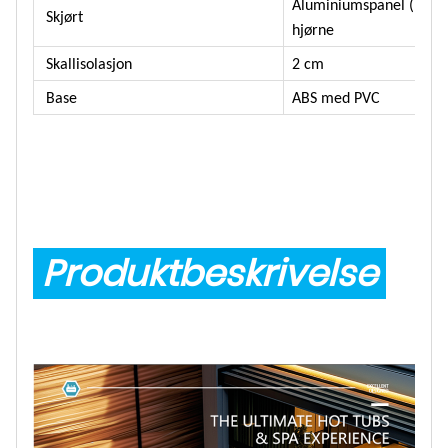
Aluminiumspanel (10 m
Skjørt
hjørne
Skallisolasjon
2 cm
Base
ABS med PVC
Produktbeskrivelse