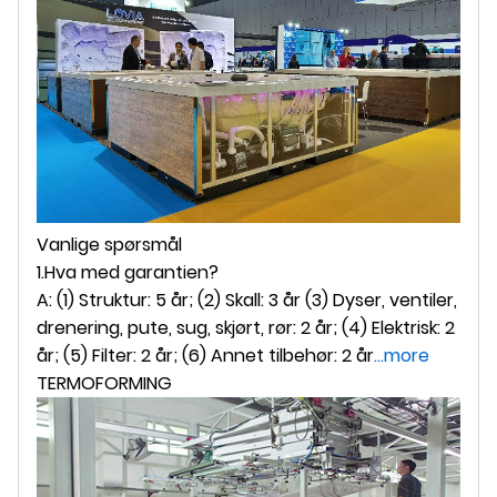
Vanlige spørsmål
1.Hva med garantien?
A: (1) Struktur: 5 år; (2) Skall: 3 år (3) Dyser, ventiler,
drenering, pute, sug, skjørt, rør: 2 år; (4) Elektrisk: 2
år; (5) Filter: 2 år; (6) Annet tilbehør: 2 år
...more
TERMOFORMING