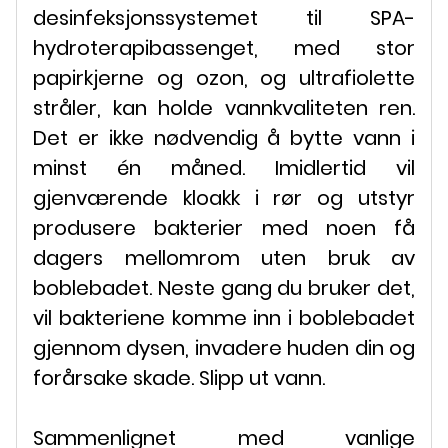
desinfeksjonssystemet til SPA-
hydroterapibassenget, med stor
papirkjerne og ozon, og ultrafiolette
stråler, kan holde vannkvaliteten ren.
Det er ikke nødvendig å bytte vann i
minst én måned. Imidlertid vil
gjenværende kloakk i rør og utstyr
produsere bakterier med noen få
dagers mellomrom uten bruk av
boblebadet. Neste gang du bruker det,
vil bakteriene komme inn i boblebadet
gjennom dysen, invadere huden din og
forårsake skade. Slipp ut vann.
Sammenlignet med vanlige