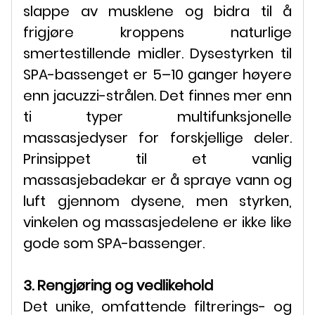
slappe av musklene og bidra til å
frigjøre kroppens naturlige
smertestillende midler. Dysestyrken til
SPA-bassenget er 5–10 ganger høyere
enn jacuzzi-strålen. Det finnes mer enn
ti typer multifunksjonelle
massasjedyser for forskjellige deler.
Prinsippet til et vanlig
massasjebadekar er å spraye vann og
luft gjennom dysene, men styrken,
vinkelen og massasjedelene er ikke like
gode som SPA-bassenger.
3. Rengjøring og vedlikehold
Det unike, omfattende filtrerings- og