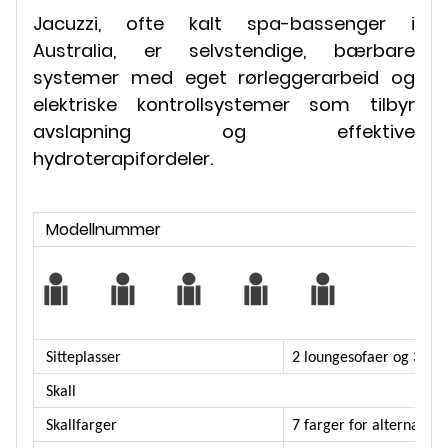
Jacuzzi, ofte kalt spa-bassenger i
Australia, er selvstendige, bærbare
systemer med eget rørleggerarbeid og
elektriske kontrollsystemer som tilbyr
avslapning og effektive
hydroterapifordeler.
Modellnummer
Sitteplasser
2 loungesofaer og 3 set
Skall
Skallfarger
7 farger for alternative